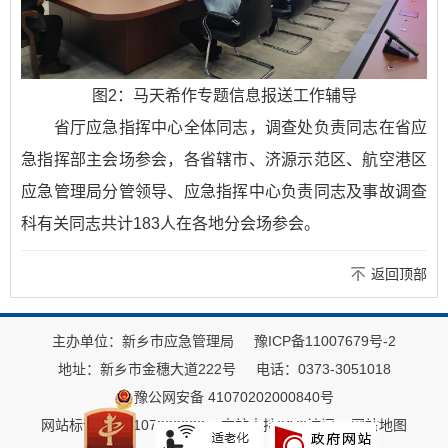
图2：马天希作专题信息报送工作辅导
省厅应急指挥中心全体同志，调查处负责同志在省应
急指挥部主会场参会，各省辖市、济源示范区、航空港区
应急管理局分管领导、应急指挥中心负责同志及事故调查
科有关同志共计183人在各地分会场参会。
返回顶部
主办单位：新乡市应急管理局
豫ICP备11007679号-2
地址：新乡市金穗大道222号
电话：0373-3051018
豫公网安备 41070202000840号
网站标识码：4107000022
本站支持IPV6访问
网站地图